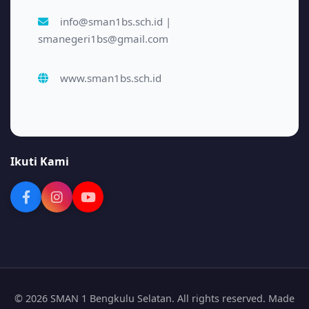
info@sman1bs.sch.id |
smanegeri1bs@gmail.com
www.sman1bs.sch.id
Ikuti Kami
© 2026 SMAN 1 Bengkulu Selatan. All rights reserved. Made