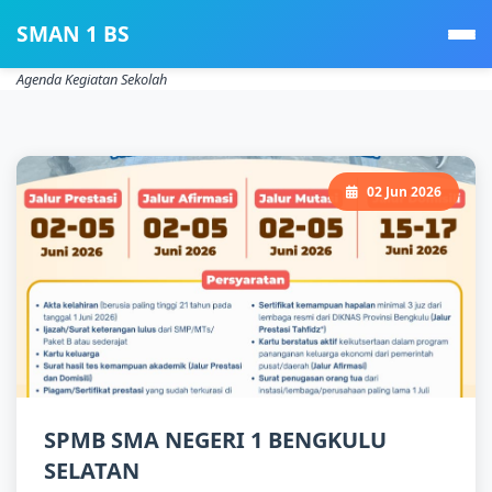
SMAN 1 BS
Agenda Kegiatan Sekolah
02 Jun 2026
SPMB SMA NEGERI 1 BENGKULU
SELATAN