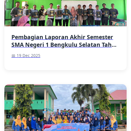
Pembagian Laporan Akhir Semester
SMA Negeri 1 Bengkulu Selatan Tahun
Pelajaran 2025/2026
📅 19 Dec 2025