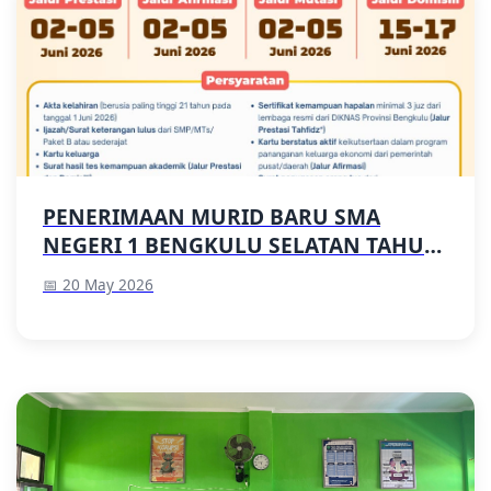
PENERIMAAN MURID BARU SMA
NEGERI 1 BENGKULU SELATAN TAHUN
PELAJARAN 2026/2027
📅 20 May 2026