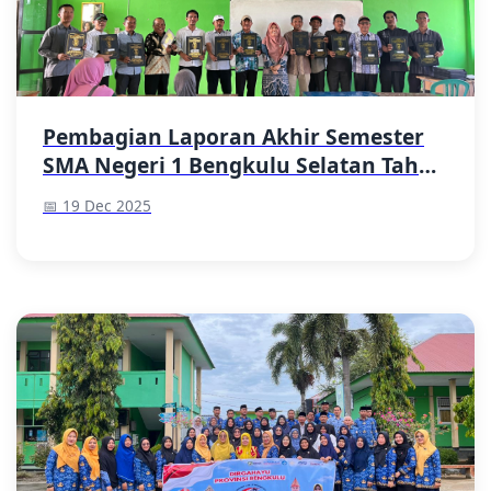
Pembagian Laporan Akhir Semester
SMA Negeri 1 Bengkulu Selatan Tahun
Pelajaran 2025/2026
📅 19 Dec 2025