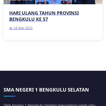
HARI ULANG TAHUN PROVINSI
BENGKULU KE 57
📅 18 Nov 2025
SMA NEGERI 1 BENGKULU SELATAN
SMA Negeri 1 Bengkulu Selatan merupakan salah satu