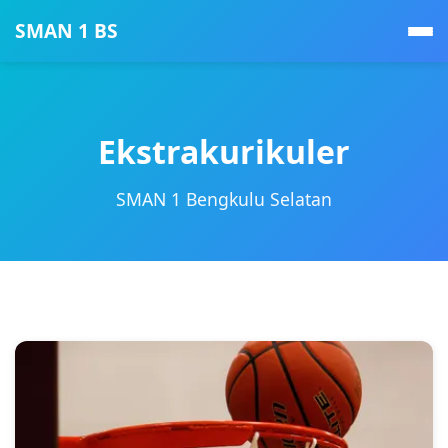
SMAN 1 BS
Ekstrakurikuler
SMAN 1 Bengkulu Selatan