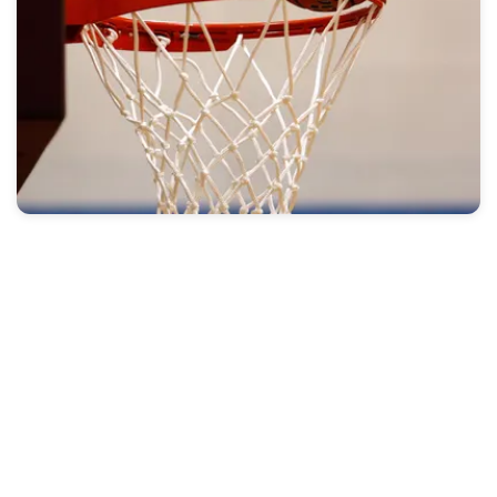
💻 PASKIBRAKA
Lihat Detail