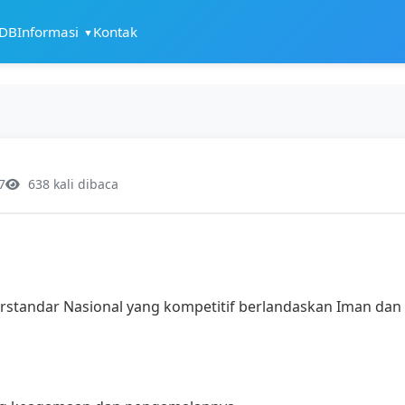
PDB
Informasi
Kontak
▼
7
638 kali dibaca
standar Nasional yang kompetitif berlandaskan Iman dan