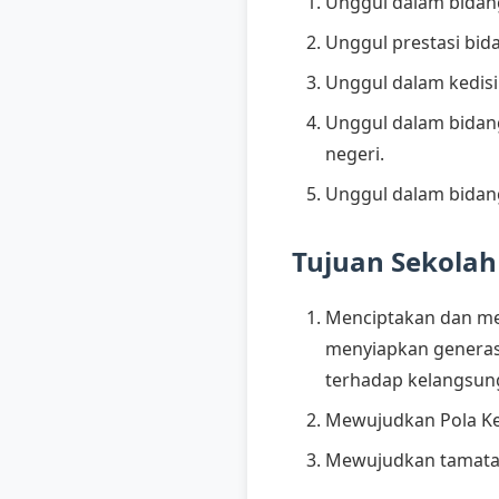
Unggul dalam bida
Unggul prestasi bid
Unggul dalam kedisi
Unggul dalam bidang
negeri.
Unggul dalam bidan
Tujuan Sekolah
Menciptakan dan me
menyiapkan genera
terhadap kelangsun
Mewujudkan Pola K
Mewujudkan tamatan