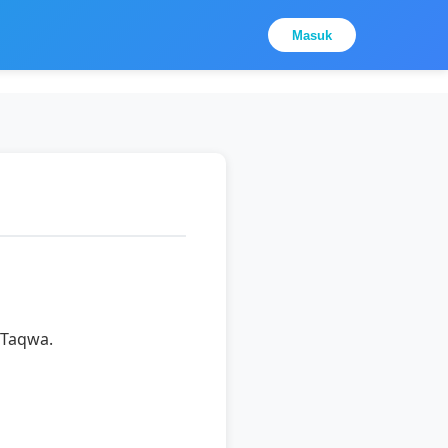
Masuk
 Taqwa.