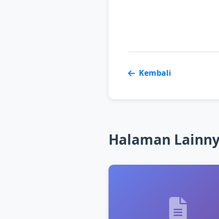
Kembali
Halaman Lainn