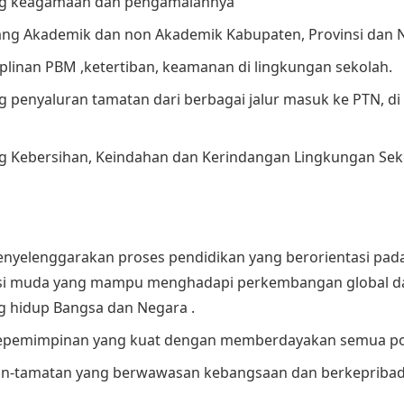
ng keagamaan dan pengamalannya
ang Akademik dan non Akademik Kabupaten, Provinsi dan N
plinan PBM ,ketertiban, keamanan di lingkungan sekolah.
 penyaluran tamatan dari berbagai jalur masuk ke PTN, d
g Kebersihan, Keindahan dan Kerindangan Lingkungan Sek
nyelenggarakan proses pendidikan yang berorientasi pad
si muda yang mampu menghadapi perkembangan global d
g hidup Bangsa dan Negara .
epemimpinan yang kuat dengan memberdayakan semua pot
-tamatan yang berwawasan kebangsaan dan berkepribadian