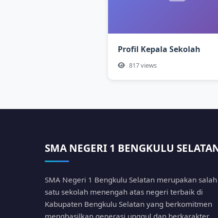
Profil Kepala Sekolah
817 views
SMA NEGERI 1 BENGKULU SELATA
SMA Negeri 1 Bengkulu Selatan merupakan salah
satu sekolah menengah atas negeri terbaik di
Kabupaten Bengkulu Selatan yang berkomitmen
menghasilkan generasi unggul dan berkarakter.