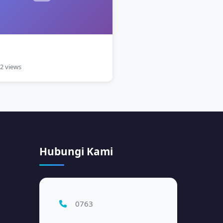
n
2 views
Hubungi Kami
0763